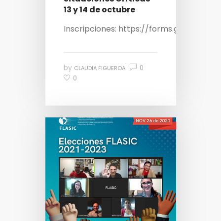
13 y 14 de octubre
Inscripciones: https://forms.gle/Zcp4J
by
0
CLAUDIA FIGUEROA
0