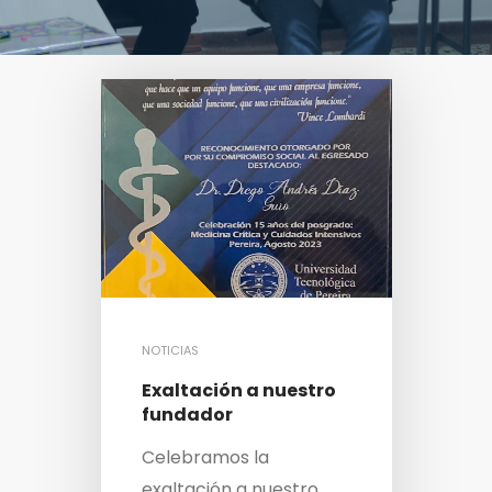
NOTICIAS
Exaltación a nuestro
fundador
Celebramos la
exaltación a nuestro