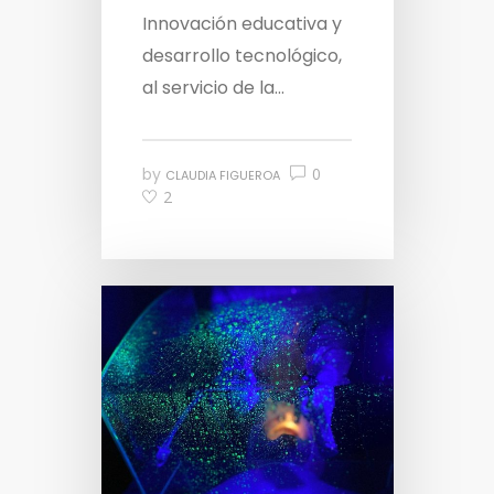
Innovación educativa y
desarrollo tecnológico,
al servicio de la...
by
0
CLAUDIA FIGUEROA
2