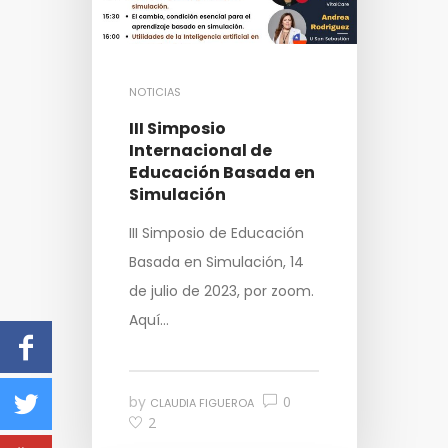
NOTICIAS
III Simposio
Internacional de
Educación Basada en
Simulación
III Simposio de Educación
Basada en Simulación, 14
de julio de 2023, por zoom.
Aquí…
by
0
CLAUDIA FIGUEROA
2