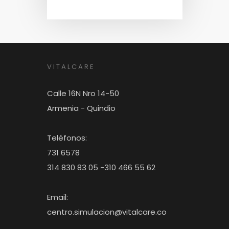
VITALCARE
Calle 16N Nro 14-50
Armenia - Quindio
Teléfonos:
731 6578
314 830 83 05 -310 466 55 62
Email:
centro.simulacion@vitalcare.co