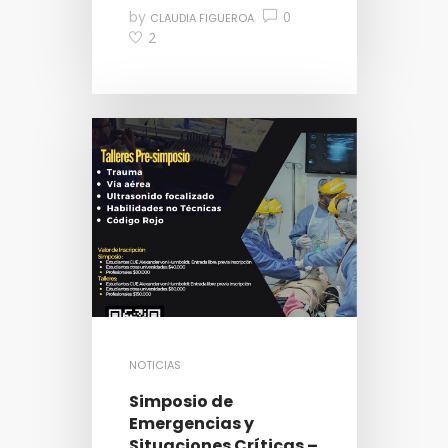
by
0
CLAUDIA FIGUEROA
2
NOTICIAS
Simposio de
Emergencias y
Situaciones Críticas –