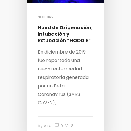
NOTICIAS
Hood de Oxigenación,
Intubación y
Extubación “HOODIE”
En diciembre de 2019
fue reportada una
nueva enfermedad
respiratoria generada
por un Beta
Coronavirus (SARS-
CoV-2),...
by
0
8
VITAL