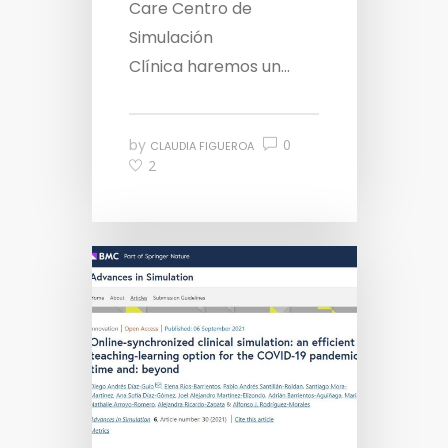
Care Centro de
Simulación
Clínica haremos un...
by
0
CLAUDIA FIGUEROA
2