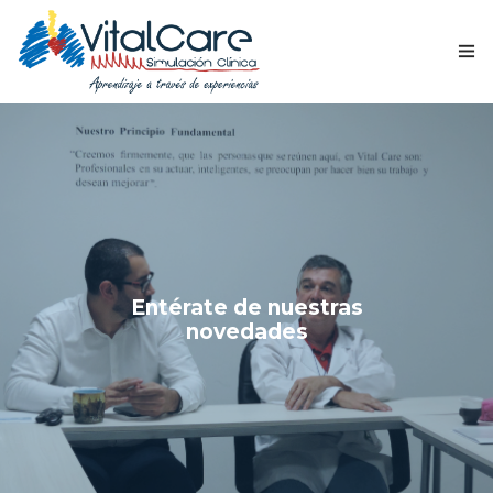
INICIO
QUIÉNES SOMOS
ACADEMIA
NUESTRO EQUIPO
Entérate de nuestras
novedades
CONTACTANOS