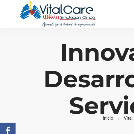
Innov
Desarro
Servi
Inicio
Vital