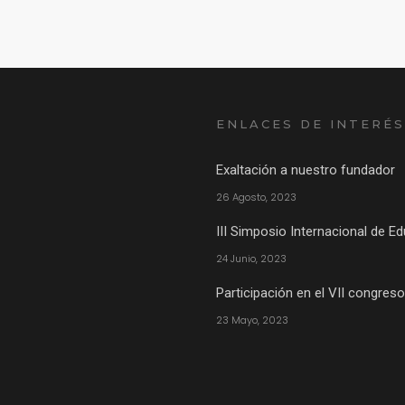
ENLACES DE INTERÉS
Exaltación a nuestro fundador
26 Agosto, 2023
III Simposio Internacional de 
24 Junio, 2023
Participación en el VII congres
23 Mayo, 2023