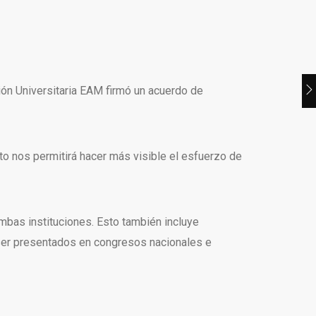
ción Universitaria EAM firmó un acuerdo de
esto nos permitirá hacer más visible el esfuerzo de
mbas instituciones. Esto también incluye
 ser presentados en congresos nacionales e