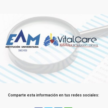
Comparte esta información en tus redes sociales: