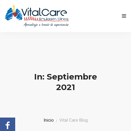
INICIO
QUIÉNES SOMOS
ACADEMIA
0
In: Septiembre
NUESTRO EQUIPO
2021
CONTACTANOS
Inicio
Vital Care Blog